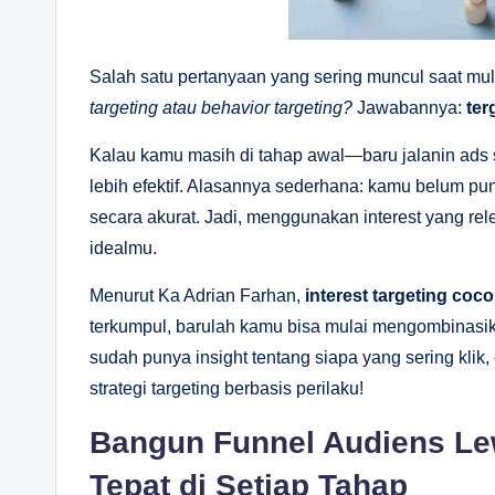
Salah satu pertanyaan yang sering muncul saat mul
targeting atau behavior targeting?
Jawabannya:
ter
Kalau kamu masih di tahap awal—baru jalanin ads 
lebih efektif. Alasannya sederhana: kamu belum pu
secara akurat. Jadi, menggunakan interest yang r
idealmu.
Menurut Ka Adrian Farhan,
interest targeting co
terkumpul, barulah kamu bisa mulai mengombinas
sudah punya insight tentang siapa yang sering klik
strategi targeting berbasis perilaku!
Bangun Funnel Audiens Lew
Tepat di Setiap Tahap