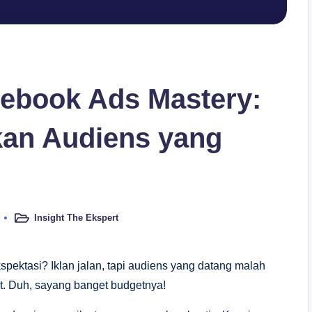
acebook Ads Mastery:
an Audiens yang
Insight The Ekspert
Posted
in
spektasi? Iklan jalan, tapi audiens yang datang malah
rt. Duh, sayang banget budgetnya!