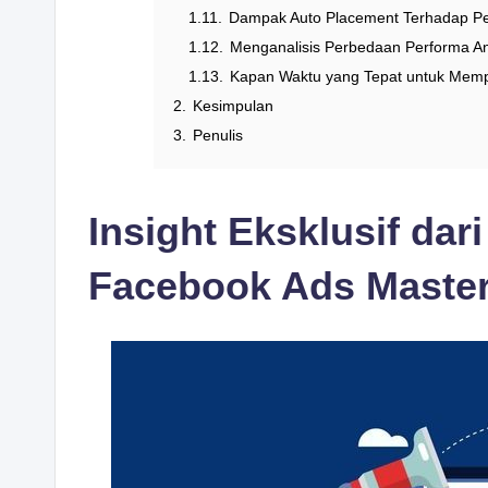
1.11.
Dampak Auto Placement Terhadap Pe
1.12.
Menganalisis Perbedaan Performa A
1.13.
Kapan Waktu yang Tepat untuk Mempe
2.
Kesimpulan
3.
Penulis
Insight Eksklusif dar
Facebook Ads Maste