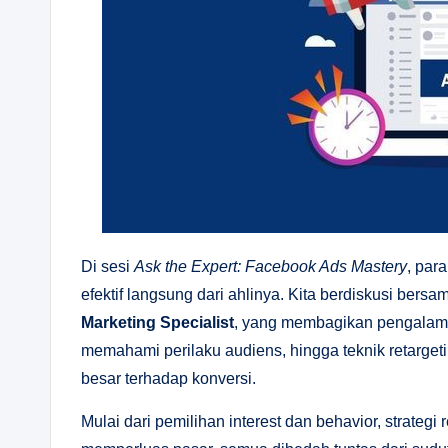
Di sesi
Ask the Expert: Facebook Ads Mastery
, par
efektif langsung dari ahlinya. Kita berdiskusi bers
Marketing Specialist
, yang membagikan pengalaman 
memahami perilaku audiens, hingga teknik retarget
besar terhadap konversi.
Mulai dari pemilihan interest dan behavior, strateg