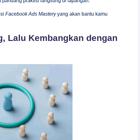
 pandang praktisi langsung di lapangan.
esi
Facebook Ads Mastery
yang akan bantu kamu
ing, Lalu Kembangkan dengan