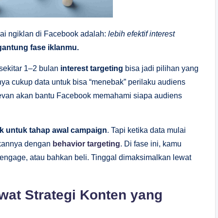
ai ngiklan di Facebook adalah:
lebih efektif interest
gantung fase iklanmu.
sekitar 1–2 bulan
interest targeting
bisa jadi pilihan yang
nya cukup data untuk bisa “menebak” perilaku audiens
elevan akan bantu Facebook memahami siapa audiens
cok untuk tahap awal campaign
. Tapi ketika data mulai
ikannya dengan
behavior targeting
. Di fase ini, kamu
, engage, atau bahkan beli. Tinggal dimaksimalkan lewat
at Strategi Konten yang