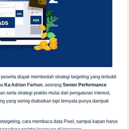
a peserta diajak membedah strategi targeting yang terbukti
ama
Ka
Adrian Farhan
, seorang
Senior Performance
serta strategi praktis mulai dari pengaturan interest,
ing yang sering diabaikan tapi ternyata punya dampak
i retargeting, cara membaca data Pixel, sampai kapan harus