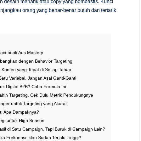
n desain menarik atau copy yang bombastis. Kunci
jangkau orang yang benar-benar butuh dan tertarik
: Facebook Ads Mastery
embangkan dengan Behavior Targeting
 Konten yang Tepat di Setiap Tahap
Satu Variabel, Jangan Asal Ganti-Ganti
uk Digital B2B? Coba Formula Ini
in Targeting, Cek Dulu Metrik Pendukungnya
ager untuk Targeting yang Akurat
pit: Apa Dampaknya?
egi untuk High Season
sil di Satu Campaign, Tapi Buruk di Campaign Lain?
ika Frekuensi Iklan Sudah Terlalu Tinggi?