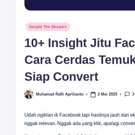
Posted
Insight The Ekspert
in
10+ Insight Jitu F
Cara Cerdas Temuk
Siap Convert
3
2 Mei 2025
Muhamad Rafli Aprilianto
Posted
by
Udah ngiklan di Facebook tapi hasilnya jauh dari ek
nggak relevan. Nggak ada yang klik, apalagi conve