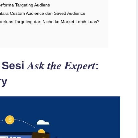
rforma Targeting Audiens
ntara Custom Audience dan Saved Audience
rluas Targeting dari Niche ke Market Lebih Luas?
Ask the Expert
i Sesi
:
ry