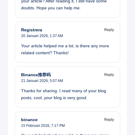
your article? After reading it, I still have some
doubts. Hope you can help me.
Registrera
Reply
20 Januari 2026,
1:37 AM
Your article helped me a lot, is there any more
related content? Thanks!
Binance推荐码
Reply
21 Januari 2026,
5:07 AM
Thanks for sharing. I read many of your blog
posts, cool, your blog is very good.
binance
Reply
15 Februari 2026,
7:17 PM