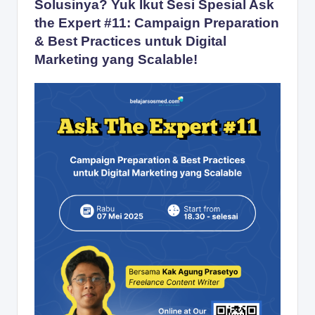
Solusinya? Yuk Ikut Sesi Spesial Ask
the Expert #11: Campaign Preparation
& Best Practices untuk Digital
Marketing yang Scalable!