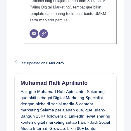
- Jalanin blog belajarsosmed.com & brand “Si
Paling Digital Marketing”, tempat gue bikin
template dan sharing tools buat bantu UMKM
serta marketer pemula.
Last updated on 6 Mei 2025
Muhamad Rafli Aprilianto
Hai, gue Muhamad Rafli Aptrilianto. Sekarang
gue aktif sebagai Digital Marketing Specialist
dengan niche di social media & content
marketing.Selama perjalanan gue, gue udah:-
Bangun 13K+ followers di LinkedIn lewat sharing
konten digital marketing setiap hari. - Jadi Social
Media Intern di Growlab, bikin 90+ konten