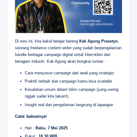
Di sesi ini, kita bakal belajar bareng
Kak Agung Prasetyo
,
seorang freelance content writer yang sudah berpengalaman
handle berbagai campaign digital untuk klien-klien dari
beragam industri. Kak Agung akan bongkar tuntas:
Cara menyusun campaign dari awal yang
strategis
Praktik terbaik biar campaign kamu bisa
scalable
Kesalahan umum dalam bikin campaign (yang sering
nggak sadar kita lakuin!)
Insight real dari pengalaman langsung di lapangan
Catat Jadwalnya!
Hari :
Rabu, 7 Mei 2025
Pukul :
18.30 WIB