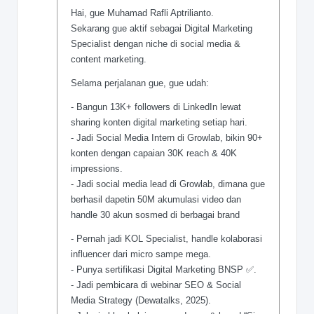
Hai, gue Muhamad Rafli Aptrilianto.
Sekarang gue aktif sebagai Digital Marketing
Specialist dengan niche di social media &
content marketing.
Selama perjalanan gue, gue udah:
- Bangun 13K+ followers di LinkedIn lewat
sharing konten digital marketing setiap hari.
- Jadi Social Media Intern di Growlab, bikin 90+
konten dengan capaian 30K reach & 40K
impressions.
- Jadi social media lead di Growlab, dimana gue
berhasil dapetin 50M akumulasi video dan
handle 30 akun sosmed di berbagai brand
- Pernah jadi KOL Specialist, handle kolaborasi
influencer dari micro sampe mega.
- Punya sertifikasi Digital Marketing BNSP ✅.
- Jadi pembicara di webinar SEO & Social
Media Strategy (Dewatalks, 2025).