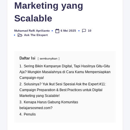
Marketing yang
Scalable
10
Muhamad Rafli Aprilianto
6 Mei 2025
Posted
Ask The Ekspert
by
Posted
in
Daftar Isi
sembunyikan
1.
Sering Bikin Kampanye Digital, Tapi Hasilnya Gitu-Gitu
Aja? Mungkin Masalahnya di Cara Kamu Mempersiapkan
Campaign-nya!
2.
Solusinya? Yuk Ikut Sesi Spesial Ask the Expert #11:
Campaign Preparation & Best Practices untuk Digital
Marketing yang Scalable!
3.
Kenapa Harus Gabung Komunitas
belajarsosmed.com?
4.
Penulis