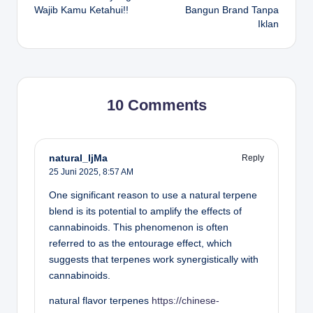
Wajib Kamu Ketahui!!
Bangun Brand Tanpa
Iklan
10 Comments
natural_ljMa
Reply
25 Juni 2025,
8:57 AM
One significant reason to use a natural terpene
blend is its potential to amplify the effects of
cannabinoids. This phenomenon is often
referred to as the entourage effect, which
suggests that terpenes work synergistically with
cannabinoids.
natural flavor terpenes
https://chinese-