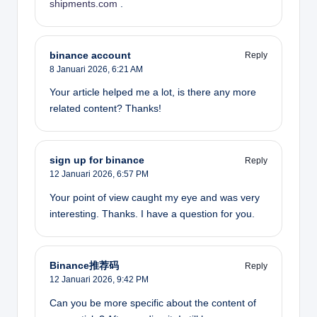
shipments.com
.
binance account
Reply
8 Januari 2026,
6:21 AM
Your article helped me a lot, is there any more
related content? Thanks!
sign up for binance
Reply
12 Januari 2026,
6:57 PM
Your point of view caught my eye and was very
interesting. Thanks. I have a question for you.
Binance推荐码
Reply
12 Januari 2026,
9:42 PM
Can you be more specific about the content of