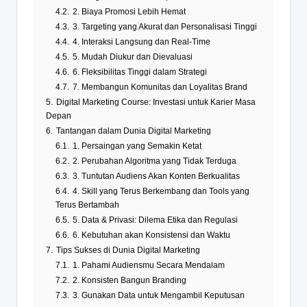
4.2.
2. Biaya Promosi Lebih Hemat
4.3.
3. Targeting yang Akurat dan Personalisasi Tinggi
4.4.
4. Interaksi Langsung dan Real-Time
4.5.
5. Mudah Diukur dan Dievaluasi
4.6.
6. Fleksibilitas Tinggi dalam Strategi
4.7.
7. Membangun Komunitas dan Loyalitas Brand
5.
Digital Marketing Course: Investasi untuk Karier Masa
Depan
6.
Tantangan dalam Dunia Digital Marketing
6.1.
1. Persaingan yang Semakin Ketat
6.2.
2. Perubahan Algoritma yang Tidak Terduga
6.3.
3. Tuntutan Audiens Akan Konten Berkualitas
6.4.
4. Skill yang Terus Berkembang dan Tools yang
Terus Bertambah
6.5.
5. Data & Privasi: Dilema Etika dan Regulasi
6.6.
6. Kebutuhan akan Konsistensi dan Waktu
7.
Tips Sukses di Dunia Digital Marketing
7.1.
1. Pahami Audiensmu Secara Mendalam
7.2.
2. Konsisten Bangun Branding
7.3.
3. Gunakan Data untuk Mengambil Keputusan