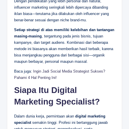
Dengan pendekatan yang lebih personal dan natural,
influencer marketing seringkali lebih dipercaya dibanding
iklan biasa—terutama jika dilakukan oleh influencer yang
benar-benar sesuai dengan niche brand-mu.
Setiap strategi di atas memiliki kelebihan dan tantangan
masing-masing
, tergantung pada jenis bisnis, tujuan
kampanye, dan target audiens. Kombinasi dari beberapa
metode ini biasanya akan memberikan hasil terbaik, karena
bisa menjangkau pengguna dari berbagai sisi—organik
maupun berbayar, personal maupun massal.
Baca juga:
Ingin Jadi Social Media Strategist Sukses?
Pahami 4 Hal Penting Ini!
Siapa Itu Digital
Marketing Specialist?
Dalam dunia kerja, permintaan akan
digital marketing
specialist
semakin tinggi. Profesi ini bertanggung jawab
untuk menyusun strategi, mengeksekusi, serta