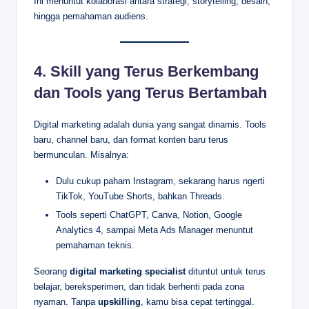
Ini menuntut kolaborasi antara strategi, storytelling, desain,
hingga pemahaman audiens.
4.
Skill yang Terus Berkembang
dan Tools yang Terus Bertambah
Digital marketing adalah dunia yang sangat dinamis. Tools
baru, channel baru, dan format konten baru terus
bermunculan. Misalnya:
Dulu cukup paham Instagram, sekarang harus ngerti
TikTok, YouTube Shorts, bahkan Threads.
Tools seperti ChatGPT, Canva, Notion, Google
Analytics 4, sampai Meta Ads Manager menuntut
pemahaman teknis.
Seorang
digital marketing specialist
dituntut untuk terus
belajar, bereksperimen, dan tidak berhenti pada zona
nyaman. Tanpa
upskilling
, kamu bisa cepat tertinggal.