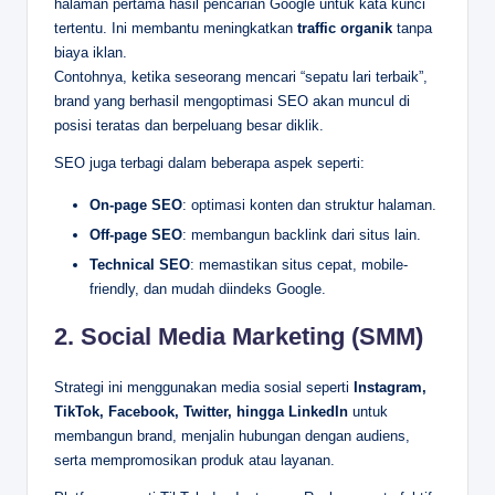
halaman pertama hasil pencarian Google untuk kata kunci
tertentu. Ini membantu meningkatkan
traffic organik
tanpa
biaya iklan.
Contohnya, ketika seseorang mencari “sepatu lari terbaik”,
brand yang berhasil mengoptimasi SEO akan muncul di
posisi teratas dan berpeluang besar diklik.
SEO juga terbagi dalam beberapa aspek seperti:
On-page SEO
: optimasi konten dan struktur halaman.
Off-page SEO
: membangun backlink dari situs lain.
Technical SEO
: memastikan situs cepat, mobile-
friendly, dan mudah diindeks Google.
2.
Social Media Marketing (SMM)
Strategi ini menggunakan media sosial seperti
Instagram,
TikTok, Facebook, Twitter, hingga LinkedIn
untuk
membangun brand, menjalin hubungan dengan audiens,
serta mempromosikan produk atau layanan.