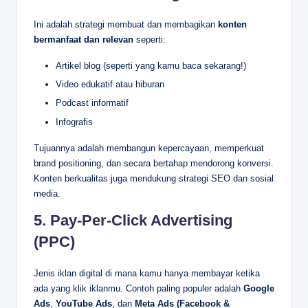
Ini adalah strategi membuat dan membagikan
konten
bermanfaat dan relevan
seperti:
Artikel blog (seperti yang kamu baca sekarang!)
Video edukatif atau hiburan
Podcast informatif
Infografis
Tujuannya adalah membangun kepercayaan, memperkuat
brand positioning, dan secara bertahap mendorong konversi.
Konten berkualitas juga mendukung strategi SEO dan sosial
media.
5.
Pay-Per-Click Advertising
(PPC)
Jenis iklan digital di mana kamu hanya membayar ketika
ada yang klik iklanmu. Contoh paling populer adalah
Google
Ads
,
YouTube Ads
, dan
Meta Ads (Facebook &