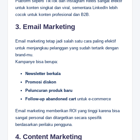
Platform seperti TikTok dan Instagram Reels sangat efektif
untuk konten singkat dan viral, sementara LinkedIn lebih
cocok untuk konten profesional dan B2B.
3.
Email Marketing
Email marketing tetap jadi salah satu cara paling efektif
untuk menjangkau pelanggan yang sudah tertarik dengan
brand-mu.
Kampanye bisa berupa:
Newsletter berkala
Promosi diskon
Peluncuran produk baru
Follow-up abandoned cart
untuk e-commerce
Email marketing memberikan ROI yang tinggi karena bisa
sangat personal dan ditargetkan secara spesifik
berdasarkan perilaku pengguna.
4.
Content Marketing