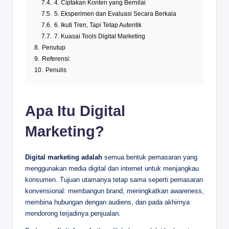
7.4.
4. Ciptakan Konten yang Bernilai
7.5.
5. Eksperimen dan Evaluasi Secara Berkala
7.6.
6. Ikuti Tren, Tapi Tetap Autentik
7.7.
7. Kuasai Tools Digital Marketing
8.
Penutup
9.
Referensi:
10.
Penulis
Apa Itu Digital
Marketing?
Digital marketing adalah
semua bentuk pemasaran yang
menggunakan media digital dan internet untuk menjangkau
konsumen. Tujuan utamanya tetap sama seperti pemasaran
konvensional: membangun brand, meningkatkan awareness,
membina hubungan dengan audiens, dan pada akhirnya
mendorong terjadinya penjualan.