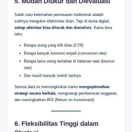
5.
Mudah Diukur dan Dievaluasi
Salah satu kelemahan pemasaran tradisional adalah
sulitnya mengukur efektivitas iklan. Tapi di dunia digital,
setiap aktivitas bisa dilacak dan dianalisis
. Kamu bisa
tahu:
Berapa orang yang klik iklan (CTR)
Berapa banyak konversi terjadi (conversion rate)
Berapa lama orang bertahan di halaman web (bounce
rate)
Dan masih banyak metrik lainnya
Semua data ini memungkinkan kamu
mengoptimalkan
strategi secara berkala
, mengurangi pemborosan anggaran,
dan meningkatkan ROI (Return on Investment).
6.
Fleksibilitas Tinggi dalam