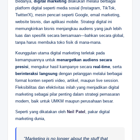
Bedanya,
digital marketing
dilakukan melalui berbagai
platform digital seperti media sosial (Instagram, TikTok,
Twitter/X), mesin pencari seperti Google, email marketing,
website bisnis, dan aplikasi mobile. Strategi digital ini
memungkinkan bisnis menjangkau audiens yang jauh lebih
luas dan spesifik secara bersamaan—bahkan secara global,
tanpa harus membuka toko fisik di mana-mana.
Keunggulan utama digital marketing terletak pada
kemampuannya untuk
menargetkan audiens secara
presisi
, mengukur hasil kampanye secara
real-time
, serta
berinteraksi langsung
dengan pelanggan melalui berbagai
format konten seperti video, artikel, maupun live session.
Fleksibilitas dan efektivitas inilah yang menjadikan digital
marketing sebagai pilar penting dalam strategi pemasaran
modern, baik untuk UMKM maupun perusahaan besar.
Seperti yang dikatakan oleh
Neil Patel
, pakar digital
marketing dunia,
“Marketing is no longer about the stuff that