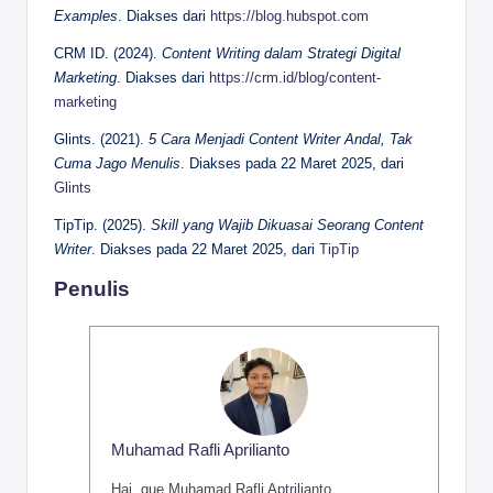
Examples
. Diakses dari
https://blog.hubspot.com
CRM ID. (2024).
Content Writing dalam Strategi Digital
Marketing
. Diakses dari
https://crm.id/blog/content-
marketing
Glints. (2021).
5 Cara Menjadi Content Writer Andal, Tak
Cuma Jago Menulis
. Diakses pada 22 Maret 2025, dari
Glints
TipTip. (2025).
Skill yang Wajib Dikuasai Seorang Content
Writer
. Diakses pada 22 Maret 2025, dari
TipTip
Penulis
Muhamad Rafli Aprilianto
Hai, gue Muhamad Rafli Aptrilianto.