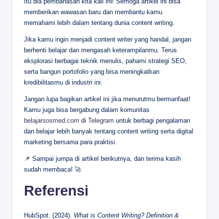
Itu dia pembahasan kita kali ini! Semoga artikel ini bisa
memberikan wawasan baru dan membantu kamu
memahami lebih dalam tentang dunia content writing.
Jika kamu ingin menjadi content writer yang handal, jangan
berhenti belajar dan mengasah keterampilanmu. Terus
eksplorasi berbagai teknik menulis, pahami strategi SEO,
serta bangun portofolio yang bisa meningkatkan
kredibilitasmu di industri ini.
Jangan lupa bagikan artikel ini jika menurutmu bermanfaat!
Kamu juga bisa bergabung dalam komunitas
belajarsosmed.com
di
Telegram
untuk berbagi pengalaman
dan belajar lebih banyak tentang content writing serta digital
marketing bersama para praktisi.
📌 Sampai jumpa di artikel berikutnya, dan terima kasih
sudah membaca! 🚀
Referensi
HubSpot. (2024).
What is Content Writing? Definition &