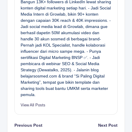
Bangun 13K+ followers di LinkedIn lewat sharing
konten digital marketing setiap hari. - Jadi Social
Media Intern di Growlab, bikin 90+ konten
dengan capaian 30K reach & 40K impressions. -
Jadi social media lead di Growlab, dimana gue
berhasil dapetin 50M akumulasi video dan
handle 30 akun sosmed di berbagai brand-
Pernah jadi KOL Specialist, handle kolaborasi
influencer dari micro sampe mega. - Punya
sertifikasi Digital Marketing BNSP ✅. - Jadi
pembicara di webinar SEO & Social Media
Strategy (Dewatalks, 2025). - Jalanin blog
belajarsosmed.com & brand “Si Paling Digital
Marketing”, tempat gue bikin template dan
sharing tools buat bantu UMKM serta marketer
pemula.
View All Posts
Post
Previous Post
Next Post