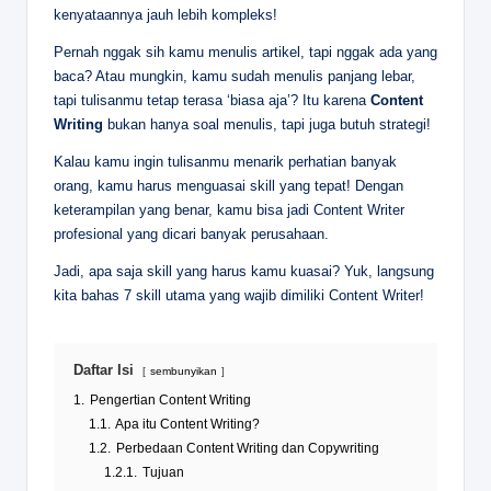
kenyataannya jauh lebih kompleks!
Pernah nggak sih kamu menulis artikel, tapi nggak ada yang
baca? Atau mungkin, kamu sudah menulis panjang lebar,
tapi tulisanmu tetap terasa ‘biasa aja’? Itu karena
Content
Writing
bukan hanya soal menulis, tapi juga butuh strategi!
Kalau kamu ingin tulisanmu menarik perhatian banyak
orang, kamu harus menguasai skill yang tepat! Dengan
keterampilan yang benar, kamu bisa jadi Content Writer
profesional yang dicari banyak perusahaan.
Jadi, apa saja skill yang harus kamu kuasai? Yuk, langsung
kita bahas 7 skill utama yang wajib dimiliki Content Writer!
Daftar Isi
sembunyikan
1.
Pengertian Content Writing
1.1.
Apa itu Content Writing?
1.2.
Perbedaan Content Writing dan Copywriting
1.2.1.
Tujuan