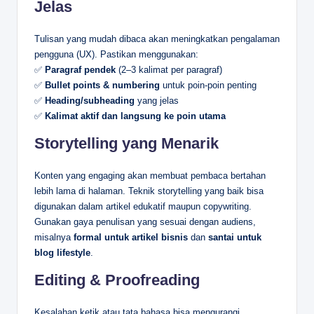
Jelas
Tulisan yang mudah dibaca akan meningkatkan pengalaman
pengguna (UX). Pastikan menggunakan:
✅
Paragraf pendek
(2–3 kalimat per paragraf)
✅
Bullet points & numbering
untuk poin-poin penting
✅
Heading/subheading
yang jelas
✅
Kalimat aktif dan langsung ke poin utama
Storytelling yang Menarik
Konten yang engaging akan membuat pembaca bertahan
lebih lama di halaman. Teknik storytelling yang baik bisa
digunakan dalam artikel edukatif maupun copywriting.
Gunakan gaya penulisan yang sesuai dengan audiens,
misalnya
formal untuk artikel bisnis
dan
santai untuk
blog lifestyle
.
Editing & Proofreading
Kesalahan ketik atau tata bahasa bisa mengurangi