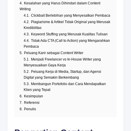
4.
Kesalahan yang Harus Dihindari dalam Content
Writing
4.1.
Clickbait Berlebihan yang Menyesatkan Pembaca
4.2.
Plagiarisme & Artikel Tidak Original yang Merusak
Kredibilitas
4.3.
Keyword Stuffing yang Merusak Kualitas Tulisan
4.4.
Tidak Ada CTA (Call to Action) yang Mengarahkan
Pembaca
5.
Peluang Karir sebagai Content Writer
5.1.
Menjadi Freelancer vs In-House Writer yang
Menyesuaikan Gaya Kerja
5.2.
Peluang Kerja di Media, Startup, dan Agensi
Digital yang Semakin Berkembang
5.3.
Membangun Portofolio dan Cara Mendapatkan
Klien yang Tepat
6.
Kesimpulan
7.
Referensi
8.
Penulis