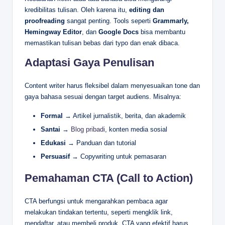
kredibilitas tulisan. Oleh karena itu,
editing dan
proofreading
sangat penting. Tools seperti
Grammarly,
Hemingway Editor
, dan
Google Docs
bisa membantu
memastikan tulisan bebas dari typo dan enak dibaca.
Adaptasi Gaya Penulisan
Content writer harus fleksibel dalam menyesuaikan tone dan
gaya bahasa sesuai dengan target audiens. Misalnya:
Formal
→ Artikel jurnalistik, berita, dan akademik
Santai
→
Blog pribadi
, konten media sosial
Edukasi
→ Panduan dan tutorial
Persuasif
→ Copywriting untuk pemasaran
Pemahaman CTA (Call to Action)
CTA berfungsi untuk mengarahkan pembaca agar
melakukan tindakan tertentu, seperti mengklik link,
mendaftar, atau membeli produk. CTA yang efektif harus