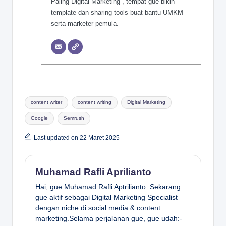
Paling Digital Marketing”, tempat gue bikin
template dan sharing tools buat bantu UMKM
serta marketer pemula.
Tags:
content writer
content writing
Digital Marketing
Google
Semrush
Last updated on 22 Maret 2025
Muhamad Rafli Aprilianto
Hai, gue Muhamad Rafli Aptrilianto. Sekarang
gue aktif sebagai Digital Marketing Specialist
dengan niche di social media & content
marketing.Selama perjalanan gue, gue udah:-