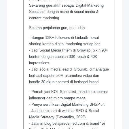
Sekarang gue aktif sebagai Digital Marketing
Specialist dengan niche di social media &
content marketing.
Selama perjalanan gue, gue udah:
- Bangun 13K+ followers di LinkedIn lewat
sharing konten digital marketing setiap hari.
- Jadi Social Media Intern di Growlab, bikin 90+
konten dengan capaian 30K reach & 40K
impressions.
- Jadi social media lead di Growlab, dimana gue
berhasil dapetin 50M akumulasi video dan
handle 30 akun sosmed di berbagai brand
- Pernah jadi KOL Specialist, handle kolaborasi
influencer dari micro sampe mega.
- Punya sertifikasi Digital Marketing BNSP ✅.
- Jadi pembicara di webinar SEO & Social
Media Strategy (Dewatalks, 2025).
- Jalanin blog belajarsosmed.com & brand “Si