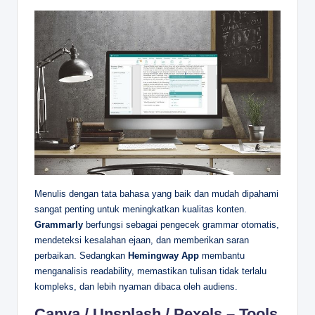
Menulis dengan tata bahasa yang baik dan mudah dipahami
sangat penting untuk meningkatkan kualitas konten.
Grammarly
berfungsi sebagai pengecek grammar otomatis,
mendeteksi kesalahan ejaan, dan memberikan saran
perbaikan. Sedangkan
Hemingway App
membantu
menganalisis readability, memastikan tulisan tidak terlalu
kompleks, dan lebih nyaman dibaca oleh audiens.
Canva / Unsplash / Pexels – Tools