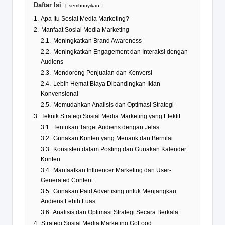
Daftar Isi
sembunyikan
1.
Apa Itu Sosial Media Marketing?
2.
Manfaat Sosial Media Marketing
2.1.
Meningkatkan Brand Awareness
2.2.
Meningkatkan Engagement dan Interaksi dengan
Audiens
2.3.
Mendorong Penjualan dan Konversi
2.4.
Lebih Hemat Biaya Dibandingkan Iklan
Konvensional
2.5.
Memudahkan Analisis dan Optimasi Strategi
3.
Teknik Strategi Sosial Media Marketing yang Efektif
3.1.
Tentukan Target Audiens dengan Jelas
3.2.
Gunakan Konten yang Menarik dan Bernilai
3.3.
Konsisten dalam Posting dan Gunakan Kalender
Konten
3.4.
Manfaatkan Influencer Marketing dan User-
Generated Content
3.5.
Gunakan Paid Advertising untuk Menjangkau
Audiens Lebih Luas
3.6.
Analisis dan Optimasi Strategi Secara Berkala
4.
Strategi Sosial Media Marketing GoFood