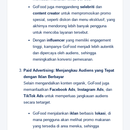
GoFood juga menggandeng
selebriti
dan
content creator
untuk mempromosikan promo
spesial, seperti diskon dan menu eksklusif, yang
akhirnya mendorong lebih banyak pengguna
untuk mencoba layanan tersebut.
Dengan
influencer
yang memiliki engagement
tinggi, kampanye GoFood menjadi lebih autentik
dan dipercaya oleh audiens, sehingga
meningkatkan konversi pemesanan.
Paid Advertising: Menjangkau Audiens yang Tepat
dengan Iklan Berbayar
Selain mengandalkan konten organik, GoFood juga
memanfaatkan
Facebook Ads
,
Instagram Ads
, dan
TikTok Ads
untuk memperluas jangkauan audiens
secara tertarget.
GoFood menjalankan
iklan
berbasis
lokasi
, di
mana pengguna akan melihat promo makanan
yang tersedia di area mereka, sehingga