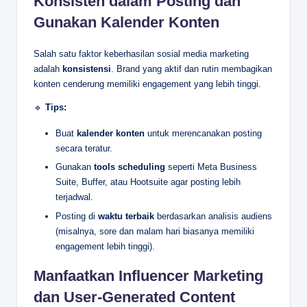
Konsisten dalam Posting dan
Gunakan Kalender Konten
Salah satu faktor keberhasilan sosial media marketing
adalah
konsistensi
. Brand yang aktif dan rutin membagikan
konten cenderung memiliki engagement yang lebih tinggi.
🔹
Tips:
Buat
kalender konten
untuk merencanakan posting
secara teratur.
Gunakan
tools scheduling
seperti Meta Business
Suite, Buffer, atau Hootsuite agar posting lebih
terjadwal.
Posting di
waktu terbaik
berdasarkan analisis audiens
(misalnya, sore dan malam hari biasanya memiliki
engagement lebih tinggi).
Manfaatkan Influencer Marketing
dan User-Generated Content