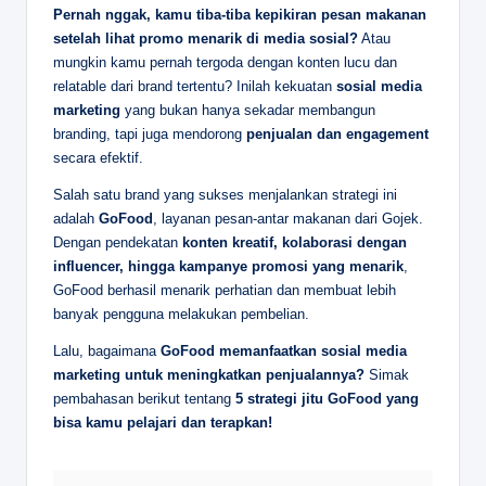
Pernah nggak, kamu tiba-tiba kepikiran pesan makanan
setelah lihat promo menarik di media sosial?
Atau
mungkin kamu pernah tergoda dengan konten lucu dan
relatable dari brand tertentu? Inilah kekuatan
sosial media
marketing
yang bukan hanya sekadar membangun
branding, tapi juga mendorong
penjualan dan engagement
secara efektif.
Salah satu brand yang sukses menjalankan strategi ini
adalah
GoFood
, layanan pesan-antar makanan dari Gojek.
Dengan pendekatan
konten kreatif, kolaborasi dengan
influencer, hingga kampanye promosi yang menarik
,
GoFood berhasil menarik perhatian dan membuat lebih
banyak pengguna melakukan pembelian.
Lalu, bagaimana
GoFood memanfaatkan sosial media
marketing untuk meningkatkan penjualannya?
Simak
pembahasan berikut tentang
5 strategi jitu GoFood yang
bisa kamu pelajari dan terapkan!