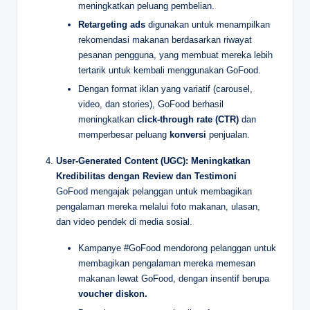
meningkatkan peluang pembelian.
Retargeting ads
digunakan untuk menampilkan
rekomendasi makanan berdasarkan riwayat
pesanan pengguna, yang membuat mereka lebih
tertarik untuk kembali menggunakan GoFood.
Dengan format iklan yang variatif (carousel,
video, dan stories), GoFood berhasil
meningkatkan
click-through rate (CTR)
dan
memperbesar peluang
konversi
penjualan.
User-Generated Content (UGC): Meningkatkan
Kredibilitas dengan Review dan Testimoni
GoFood mengajak pelanggan untuk membagikan
pengalaman mereka melalui foto makanan, ulasan,
dan video pendek di media sosial.
Kampanye #GoFood mendorong pelanggan untuk
membagikan pengalaman mereka memesan
makanan lewat GoFood, dengan insentif berupa
voucher diskon.