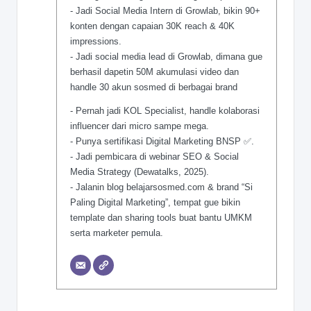
- Jadi Social Media Intern di Growlab, bikin 90+
konten dengan capaian 30K reach & 40K
impressions.
- Jadi social media lead di Growlab, dimana gue
berhasil dapetin 50M akumulasi video dan
handle 30 akun sosmed di berbagai brand
- Pernah jadi KOL Specialist, handle kolaborasi
influencer dari micro sampe mega.
- Punya sertifikasi Digital Marketing BNSP ✅.
- Jadi pembicara di webinar SEO & Social
Media Strategy (Dewatalks, 2025).
- Jalanin blog belajarsosmed.com & brand “Si
Paling Digital Marketing”, tempat gue bikin
template dan sharing tools buat bantu UMKM
serta marketer pemula.