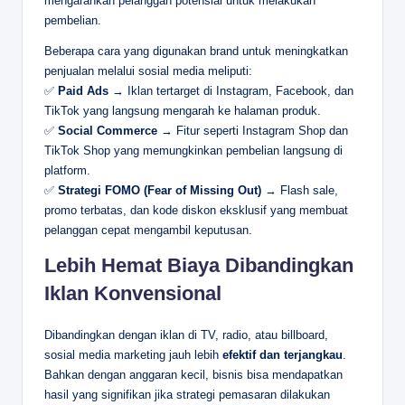
mengarahkan pelanggan potensial untuk melakukan
pembelian.
Beberapa cara yang digunakan brand untuk meningkatkan
penjualan melalui sosial media meliputi:
✅
Paid Ads
→ Iklan tertarget di Instagram, Facebook, dan
TikTok yang langsung mengarah ke halaman produk.
✅
Social Commerce
→ Fitur seperti Instagram Shop dan
TikTok Shop yang memungkinkan pembelian langsung di
platform.
✅
Strategi FOMO (Fear of Missing Out)
→ Flash sale,
promo terbatas, dan kode diskon eksklusif yang membuat
pelanggan cepat mengambil keputusan.
Lebih Hemat Biaya Dibandingkan
Iklan Konvensional
Dibandingkan dengan iklan di TV, radio, atau billboard,
sosial media marketing jauh lebih
efektif dan terjangkau
.
Bahkan dengan anggaran kecil, bisnis bisa mendapatkan
hasil yang signifikan jika strategi pemasaran dilakukan