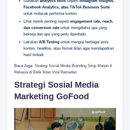
Gunakan
analytics tools
seperti
Instagram Insights,
Facebook Analytics, atau TikTok Business Suite
untuk melacak performa konten.
Lihat metrik penting seperti
engagement rate, reach,
dan conversion rate
untuk mengetahui apa yang
bekerja dan apa yang perlu diperbaiki.
Lakukan
A/B Testing
untuk menguji berbagai jenis
konten, headline, atau format iklan agar mendapatkan
hasil terbaik.
Baca Juga:
Strategi Social Media Branding Sirup Marjan 6
Rahasia di Balik Iklan Viral Ramadan
Strategi Sosial Media
Marketing GoFood