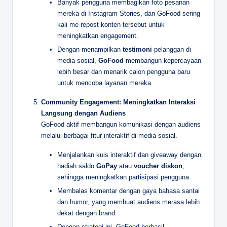
Banyak pengguna membagikan foto pesanan
mereka di Instagram Stories, dan GoFood sering
kali me-repost konten tersebut untuk
meningkatkan engagement.
Dengan menampilkan
testimoni
pelanggan di
media sosial,
GoFood
membangun kepercayaan
lebih besar dan menarik calon pengguna baru
untuk mencoba layanan mereka.
Community Engagement: Meningkatkan Interaksi
Langsung dengan Audiens
GoFood aktif membangun komunikasi dengan audiens
melalui berbagai fitur interaktif di media sosial.
Menjalankan kuis interaktif dan giveaway dengan
hadiah saldo
GoPay
atau
voucher diskon
,
sehingga meningkatkan partisipasi pengguna.
Membalas komentar dengan gaya bahasa santai
dan humor, yang membuat audiens merasa lebih
dekat dengan brand.
Dengan strategi ini, GoFood berhasil