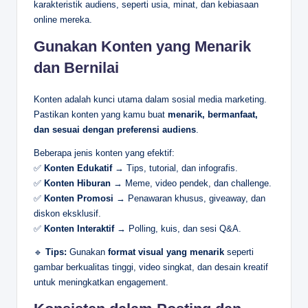
karakteristik audiens, seperti usia, minat, dan kebiasaan
online mereka.
Gunakan Konten yang Menarik
dan Bernilai
Konten adalah kunci utama dalam sosial media marketing.
Pastikan konten yang kamu buat
menarik, bermanfaat,
dan sesuai dengan preferensi audiens
.
Beberapa jenis konten yang efektif:
✅
Konten Edukatif
→ Tips, tutorial, dan infografis.
✅
Konten Hiburan
→ Meme, video pendek, dan challenge.
✅
Konten Promosi
→ Penawaran khusus, giveaway, dan
diskon eksklusif.
✅
Konten Interaktif
→ Polling, kuis, dan sesi Q&A.
🔹
Tips:
Gunakan
format visual yang menarik
seperti
gambar berkualitas tinggi, video singkat, dan desain kreatif
untuk meningkatkan engagement.