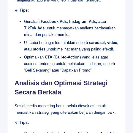
menjangkau audiens yang lebih luas dan tertarget.
🔹
Tips:
Gunakan
Facebook Ads, Instagram Ads, atau
TikTok Ads
untuk menargetkan audiens berdasarkan
minat dan perilaku mereka.
Uji coba berbagai format iklan seperti
carousel, video,
atau stories
untuk melihat mana yang paling efektif.
Optimalkan
CTA (Call-to-Action)
yang jelas agar
audiens terdorong untuk melakukan tindakan, seperti
“Beli Sekarang” atau “Dapatkan Promo”.
Analisis dan Optimasi Strategi
Secara Berkala
Sosial media marketing harus selalu dievaluasi untuk
memastikan strategi yang diterapkan berjalan dengan baik.
🔹
Tips: