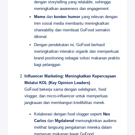
dengan storytelling yang relatable, sehingga
meningkatkan awareness dan engagement.
Meme
dan
konten humor
yang relevan dengan
tren sosial media membantu meningkatkan
shareability dan membuat GoFood semakin
dikenal.
Dengan pendekatan ini, GoFood berhasil
meningkatkan interaksi organik dan memperkuat
brand positioning sebagai solusi makanan praktis
bagi pelanggan.
Influencer Marketing: Meningkatkan Kepercayaan
Melalui KOL (Key Opinion Leaders)
GoFood bekerja sama dengan selebgram, food
vlogger, dan micro-influencer untuk memperluas
jangkauan dan membangun kredibilitas merek.
Kolaborasi dengan food vlogger seperti
Nex
Carlos
dan
Mgdalenaf
memungkinkan audiens
melihat langsung pengalaman mereka dalam
memesan makanan lewat GoFood.