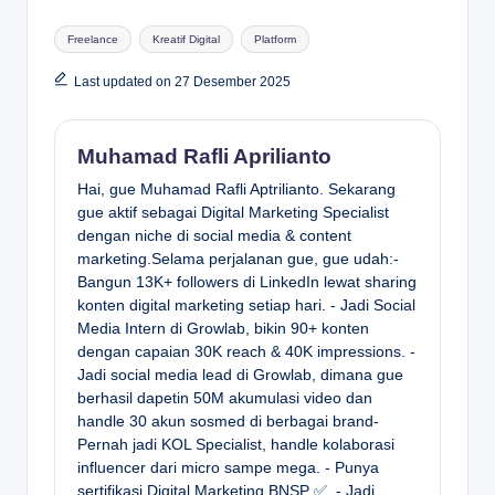
Tags:
Freelance
Kreatif Digital
Platform
Last updated on 27 Desember 2025
Muhamad Rafli Aprilianto
Hai, gue Muhamad Rafli Aptrilianto. Sekarang
gue aktif sebagai Digital Marketing Specialist
dengan niche di social media & content
marketing.Selama perjalanan gue, gue udah:-
Bangun 13K+ followers di LinkedIn lewat sharing
konten digital marketing setiap hari. - Jadi Social
Media Intern di Growlab, bikin 90+ konten
dengan capaian 30K reach & 40K impressions. -
Jadi social media lead di Growlab, dimana gue
berhasil dapetin 50M akumulasi video dan
handle 30 akun sosmed di berbagai brand-
Pernah jadi KOL Specialist, handle kolaborasi
influencer dari micro sampe mega. - Punya
sertifikasi Digital Marketing BNSP ✅. - Jadi