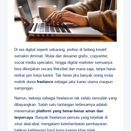
Di era digital seperti sekarang, profesi di bidang kreatif
semakin diminati. Mulai dari desainer grafis, copywriter,
social media specialist, hingga digital marketer semuanya
bisa dikerjakan secara fleksibel dari mana saja, tanpa harus
terikat jam kerja kantor. Tak heran jika banyak orang mulai
melirik dunia
freelance
sebagai jalur karier utama maupun
sampingan.
Namun, bekerja sebagai freelancer tak selalu semudah yang
dibayangkan. Salah satu tantangan terbesarnya adalah
menemukan
platform yang benar-benar aman dan
terpercaya
. Banyak freelancer pemula yang terjebak di
situs abal-abal, mengalami keterlambatan pembayaran,
bahkan kehilangan hasil kerja karena klien tidak