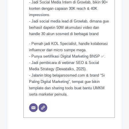
- Jadi Social Media Intern di Growlab, bikin 90+
konten dengan capaian 30K reach & 40K
impressions.
- Jadi social media lead di Growlab, dimana gue
berhasil dapetin 50M akumulasi video dan
handle 30 akun sosmed di berbagai brand
- Pernah jadi KOL Specialist, handle kolaborasi
influencer dari micro sampe mega.
- Punya sertifikasi Digital Marketing BNSP ✅.
- Jadi pembicara di webinar SEO & Social
Media Strategy (Dewatalks, 2025).
- Jalanin blog belajarsosmed.com & brand “Si
Paling Digital Marketing”, tempat gue bikin
template dan sharing tools buat bantu UMKM
serta marketer pemula.