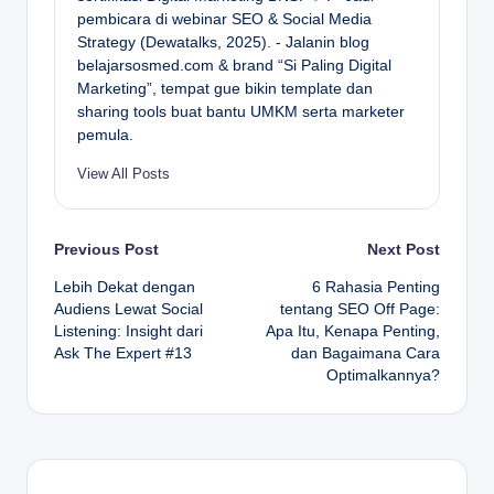
pembicara di webinar SEO & Social Media
Strategy (Dewatalks, 2025). - Jalanin blog
belajarsosmed.com & brand “Si Paling Digital
Marketing”, tempat gue bikin template dan
sharing tools buat bantu UMKM serta marketer
pemula.
View All Posts
Post
Previous Post
Next Post
Lebih Dekat dengan
6 Rahasia Penting
navigation
Audiens Lewat Social
tentang SEO Off Page:
Listening: Insight dari
Apa Itu, Kenapa Penting,
Ask The Expert #13
dan Bagaimana Cara
Optimalkannya?