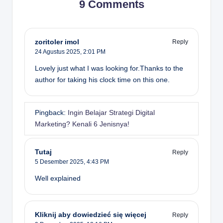
9 Comments
zoritoler imol
Reply
24 Agustus 2025,
2:01 PM
Lovely just what I was looking for.Thanks to the
author for taking his clock time on this one.
Pingback:
Ingin Belajar Strategi Digital
Marketing? Kenali 6 Jenisnya!
Tutaj
Reply
5 Desember 2025,
4:43 PM
Well explained
Kliknij aby dowiedzieć się więcej
Reply