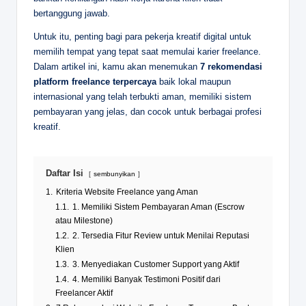
bertanggung jawab.
Untuk itu, penting bagi para pekerja kreatif digital untuk
memilih tempat yang tepat saat memulai karier freelance.
Dalam artikel ini, kamu akan menemukan
7 rekomendasi
platform freelance terpercaya
baik lokal maupun
internasional yang telah terbukti aman, memiliki sistem
pembayaran yang jelas, dan cocok untuk berbagai profesi
kreatif.
Daftar Isi
sembunyikan
1.
Kriteria Website Freelance yang Aman
1.1.
1. Memiliki Sistem Pembayaran Aman (Escrow
atau Milestone)
1.2.
2. Tersedia Fitur Review untuk Menilai Reputasi
Klien
1.3.
3. Menyediakan Customer Support yang Aktif
1.4.
4. Memiliki Banyak Testimoni Positif dari
Freelancer Aktif