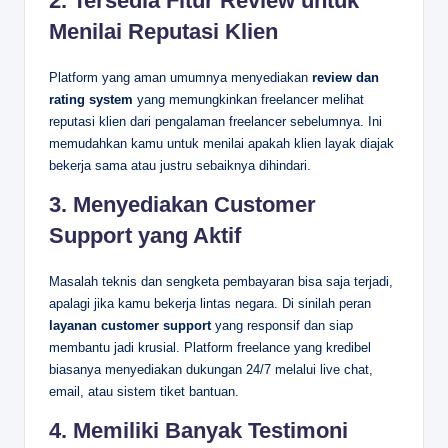
2. Tersedia Fitur Review untuk
Menilai Reputasi Klien
Platform yang aman umumnya menyediakan
review dan
rating system
yang memungkinkan freelancer melihat
reputasi klien dari pengalaman freelancer sebelumnya. Ini
memudahkan kamu untuk menilai apakah klien layak diajak
bekerja sama atau justru sebaiknya dihindari.
3. Menyediakan Customer
Support yang Aktif
Masalah teknis dan sengketa pembayaran bisa saja terjadi,
apalagi jika kamu bekerja lintas negara. Di sinilah peran
layanan customer support
yang responsif dan siap
membantu jadi krusial. Platform freelance yang kredibel
biasanya menyediakan dukungan 24/7 melalui live chat,
email, atau sistem tiket bantuan.
4. Memiliki Banyak Testimoni