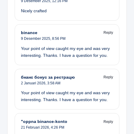
9 Desember 2025,
12:16 PM
Nicely crafted
binance
Reply
9 Desember 2025,
8:56 PM
Your point of view caught my eye and was very
interesting. Thanks. I have a question for you.
бнанс бонус за рестрацю
Reply
2 Januari 2026,
3:58 AM
Your point of view caught my eye and was very
interesting. Thanks. I have a question for you.
"oppna binance-konto
Reply
21 Februari 2026,
4:26 PM