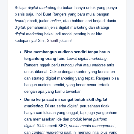
Belajar
digital marketing
itu bukan hanya untuk yang punya
bisnis saja, lho! Buat Rangers yang baru mulai bangun
brand
pribadi, jualan
online
, atau bahkan cari kerja di dunia
digital
, pemahaman jenis digital marketing dan strategi
digital marketing
bakal jadi modal penting buat kita
kedepannya! Sini,
Sheriff
jelasin!
Bisa membangun audiens sendiri tanpa harus
tergantung orang lain.
Lewat
digital marketing
,
Rangers nggak perlu nunggu
viral
atau
endorse
artis
untuk dikenal. Cukup dengan konten yang konsisten
dan strategi digital marketing yang tepat, Rangers bisa
bangun audiens sendiri, yang benar-benar tertarik
dengan apa yang kamu tawarkan.
Dunia kerja saat ini sangat butuh skill
digital
marketing
.
Di era serba
digital
, perusahaan tidak
hanya cari lulusan yang unggul, tapi juga yang paham
cara memasarkan ide dan produk lewat
platform
digital
.
Skill
seperti SEO,
social media management
,
dan
content marketing
saat ini menjadi nilai plus yang