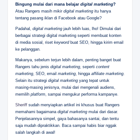
Bingung mulai dari mana belajar
digital marketing
?
Atau Rangers masih mikir
digital marketing
itu hanya
tentang pasang iklan di Facebook atau Google?
Padahal,
digital marketing
jauh lebih luas, lho! Dimulai dari
berbagai strategi digital marketing seperti membuat konten
di media sosial, riset
keyword
buat SEO, hingga kirim email
ke pelanggan.
Makanya, sebelum terjun lebih dalam, penting banget buat
Rangers tahu jenis
digital marketing
, seperti
content
marketing
, SEO, email
marketing
, hingga
affiliate marketing
.
Selain itu strategi
digital marketing
yang tepat untuk
masing-masing jenisnya, mulai dari mengenali audiens,
memilih
platform
, sampai mengukur performa kampanye.
Sheriff
sudah menyiapkan artikel ini khusus buat Rangers
memahami bagaimana
digital marketing
mulai dari dasar.
Penjelasannya simpel, gaya bahasanya santai, dan tentu
saja mudah dipraktikkan. Baca sampai habis biar nggak
salah langkah di awal!