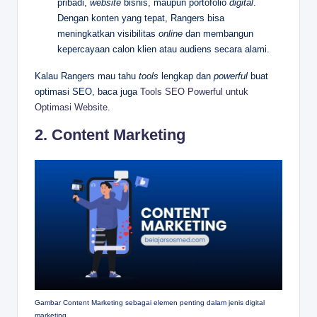
pribadi,
website
bisnis, maupun portofolio
digital
.
Dengan konten yang tepat, Rangers bisa
meningkatkan visibilitas
online
dan membangun
kepercayaan calon klien atau audiens secara alami.
Kalau Rangers mau tahu
tools
lengkap dan
powerful
buat
optimasi SEO, baca juga
Tools SEO Powerful untuk
Optimasi Website
.
2. Content Marketing
Gambar Content Marketing sebagai elemen penting dalam jenis digital
marketing.