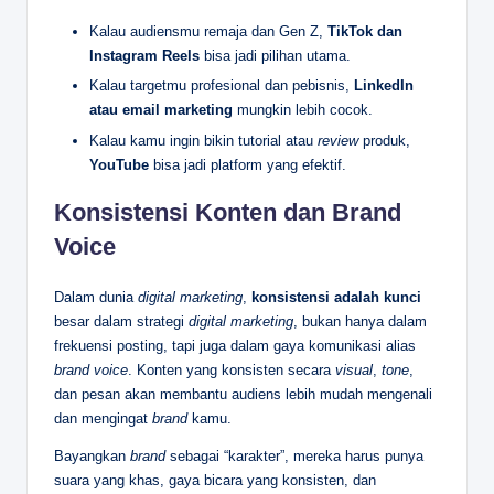
Kalau audiensmu remaja dan Gen Z,
TikTok dan
Instagram Reels
bisa jadi pilihan utama.
Kalau targetmu profesional dan pebisnis,
LinkedIn
atau email marketing
mungkin lebih cocok.
Kalau kamu ingin bikin tutorial atau
review
produk,
YouTube
bisa jadi platform yang efektif.
Konsistensi Konten dan Brand
Voice
Dalam dunia
digital marketing
,
konsistensi adalah kunci
besar dalam strategi
digital marketing
, bukan hanya dalam
frekuensi posting, tapi juga dalam gaya komunikasi alias
brand voice
. Konten yang konsisten secara
visual
,
tone
,
dan pesan akan membantu audiens lebih mudah mengenali
dan mengingat
brand
kamu.
Bayangkan
brand
sebagai “karakter”, mereka harus punya
suara yang khas, gaya bicara yang konsisten, dan