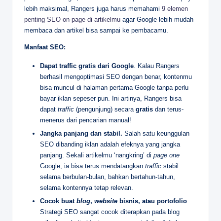
lebih maksimal, Rangers juga harus memahami
9 elemen
penting SEO on-page di artikelmu
agar Google lebih mudah
membaca dan artikel bisa sampai ke pembacamu.
Manfaat SEO:
Dapat traffic gratis dari Google
. Kalau Rangers
berhasil mengoptimasi SEO dengan benar, kontenmu
bisa muncul di halaman pertama Google tanpa perlu
bayar iklan sepeser pun. Ini artinya, Rangers bisa
dapat
traffic
(pengunjung) secara
gratis
dan terus-
menerus dari pencarian manual!
Jangka panjang dan stabil.
Salah satu keunggulan
SEO dibanding iklan adalah efeknya yang jangka
panjang. Sekali artikelmu ‘nangkring’ di
page one
Google, ia bisa terus mendatangkan
traffic
stabil
selama berbulan-bulan, bahkan bertahun-tahun,
selama kontennya tetap relevan.
Cocok buat
blog
,
website
bisnis, atau portofolio
.
Strategi SEO sangat cocok diterapkan pada blog