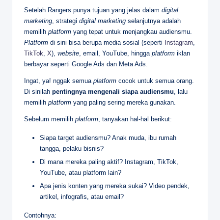
Setelah Rangers punya tujuan yang jelas dalam
digital
marketing
, strategi
digital marketing
selanjutnya adalah
memilih
platform
yang tepat untuk menjangkau audiensmu.
Platform
di sini bisa berupa media sosial (seperti
Instagram
,
TikTok
,
X
),
website
, email, YouTube, hingga
platform
iklan
berbayar seperti Google Ads dan Meta Ads.
Ingat, ya! nggak semua
platform
cocok untuk semua orang.
Di sinilah
pentingnya mengenali siapa audiensmu
, lalu
memilih
platform
yang paling sering mereka gunakan.
Sebelum memilih
platform
, tanyakan hal-hal berikut:
Siapa target audiensmu? Anak muda, ibu rumah
tangga, pelaku bisnis?
Di mana mereka paling aktif? Instagram, TikTok,
YouTube, atau platform lain?
Apa jenis konten yang mereka sukai? Video pendek,
artikel, infografis, atau email?
Contohnya: