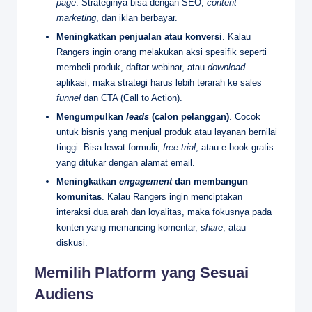
page
. Strateginya bisa dengan SEO,
content
marketing
, dan iklan berbayar.
Meningkatkan penjualan atau konversi
. Kalau
Rangers ingin orang melakukan aksi spesifik seperti
membeli produk, daftar webinar, atau
download
aplikasi, maka strategi harus lebih terarah ke sales
funnel
dan CTA (Call to Action).
Mengumpulkan
leads
(calon pelanggan)
. Cocok
untuk bisnis yang menjual produk atau layanan bernilai
tinggi. Bisa lewat formulir,
free trial
, atau e-book gratis
yang ditukar dengan alamat email.
Meningkatkan
engagement
dan membangun
komunitas
. Kalau Rangers ingin menciptakan
interaksi dua arah dan loyalitas, maka fokusnya pada
konten yang memancing komentar,
share
, atau
diskusi.
Memilih Platform yang Sesuai
Audiens