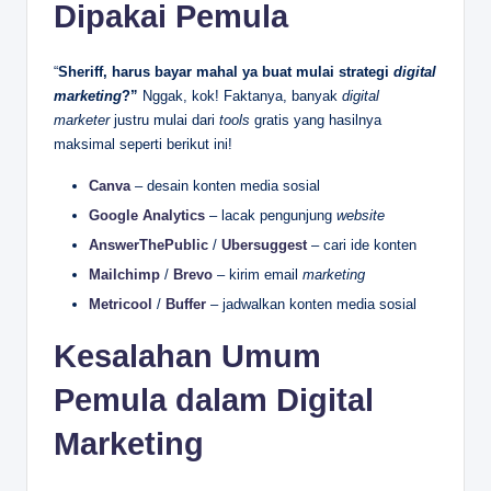
Dipakai Pemula
“
Sheriff, harus bayar mahal ya buat mulai strategi
digital
marketing
?”
Nggak, kok! Faktanya, banyak
digital
marketer
justru mulai dari
tools
gratis yang hasilnya
maksimal seperti berikut ini!
Canva
– desain konten media sosial
Google Analytics
– lacak pengunjung
website
AnswerThePublic
/
Ubersuggest
– cari ide konten
Mailchimp
/
Brevo
– kirim email
marketing
Metricool
/
Buffer
– jadwalkan konten media sosial
Kesalahan Umum
Pemula dalam Digital
Marketing