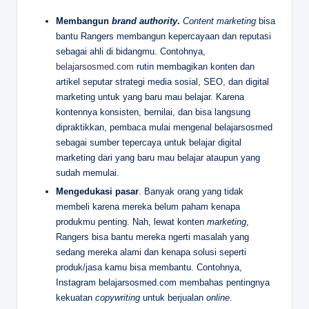
Membangun
brand authority
.
Content marketing
bisa
bantu Rangers membangun kepercayaan dan reputasi
sebagai ahli di bidangmu. Contohnya,
belajarsosmed.com
rutin membagikan konten dan
artikel seputar strategi media sosial, SEO, dan digital
marketing untuk yang baru mau belajar. Karena
kontennya konsisten, bernilai, dan bisa langsung
dipraktikkan, pembaca mulai mengenal belajarsosmed
sebagai sumber tepercaya untuk belajar digital
marketing dari yang baru mau belajar ataupun yang
sudah memulai.
Mengedukasi pasar
. Banyak orang yang tidak
membeli karena mereka belum paham kenapa
produkmu penting. Nah, lewat konten
marketing
,
Rangers bisa bantu mereka ngerti masalah yang
sedang mereka alami dan kenapa solusi seperti
produk/jasa kamu bisa membantu. Contohnya,
Instagram belajarsosmed.com membahas pentingnya
kekuatan
copywriting
untuk berjualan
online
.