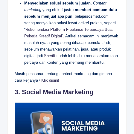
Menyediakan solusi sebelum jualan.
Content
marketing
yang efektif justru
memberi bantuan dulu
sebelum menjual apa pun
. belajarsosmed.com
sering menyajikan solusi lewat artikel praktis, seperti
“
Rekomendasi Platform Freelance Terpercaya Buat
Pekerja Kreatif Digital
”. Artikel semacam ini menjawab
masalah nyata yang sering dihadapi pemula. Jadi,
sebelum menawarkan pelatihan, jasa, atau produk
digital, jadi
Sheriff
sudah lebih dulu menanamkan rasa
percaya dari konten yang memang membantu.
Masih penasaran tentang content marketing dan gimana
cara kerjanya?
Klik disini!
3. Social Media Marketing