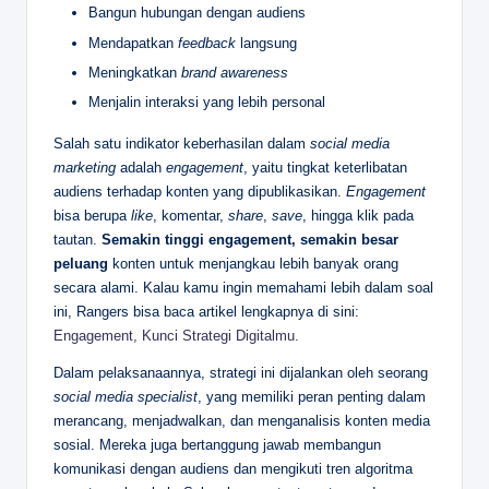
Bangun hubungan dengan audiens
Mendapatkan
feedback
langsung
Meningkatkan
brand awareness
Menjalin interaksi yang lebih personal
Salah satu indikator keberhasilan dalam
social media
marketing
adalah
engagement
, yaitu tingkat keterlibatan
audiens terhadap konten yang dipublikasikan.
Engagement
bisa berupa
like
, komentar,
share
,
save
, hingga klik pada
tautan.
Semakin tinggi engagement, semakin besar
peluang
konten untuk menjangkau lebih banyak orang
secara alami. Kalau kamu ingin memahami lebih dalam soal
ini, Rangers bisa baca artikel lengkapnya di sini:
Engagement, Kunci Strategi Digitalmu.
Dalam pelaksanaannya, strategi ini dijalankan oleh seorang
social media specialist
, yang memiliki peran penting dalam
merancang, menjadwalkan, dan menganalisis konten media
sosial. Mereka juga bertanggung jawab membangun
komunikasi dengan audiens dan mengikuti tren algoritma