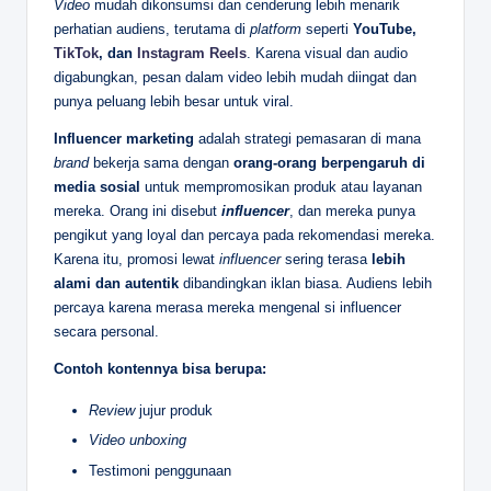
Video
mudah dikonsumsi dan cenderung lebih menarik
perhatian audiens, terutama di
platform
seperti
YouTube,
TikTok
, dan
Instagram Reels
. Karena visual dan audio
digabungkan, pesan dalam video lebih mudah diingat dan
punya peluang lebih besar untuk viral.
Influencer marketing
adalah strategi pemasaran di mana
brand
bekerja sama dengan
orang-orang berpengaruh di
media sosial
untuk mempromosikan produk atau layanan
mereka. Orang ini disebut
influencer
, dan mereka punya
pengikut yang loyal dan percaya pada rekomendasi mereka.
Karena itu, promosi lewat
influencer
sering terasa
lebih
alami dan autentik
dibandingkan iklan biasa. Audiens lebih
percaya karena merasa mereka mengenal si influencer
secara personal.
Contoh kontennya bisa berupa:
Review
jujur produk
Video unboxing
Testimoni penggunaan