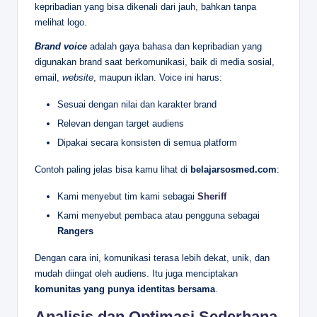
kepribadian yang bisa dikenali dari jauh, bahkan tanpa
melihat logo.
Brand voice
adalah gaya bahasa dan kepribadian yang
digunakan brand saat berkomunikasi, baik di media sosial,
email,
website
, maupun iklan. Voice ini harus:
Sesuai dengan nilai dan karakter brand
Relevan dengan target audiens
Dipakai secara konsisten di semua platform
Contoh paling jelas bisa kamu lihat di
belajarsosmed.com
:
Kami menyebut tim kami sebagai
Sheriff
Kami menyebut pembaca atau pengguna sebagai
Rangers
Dengan cara ini, komunikasi terasa lebih dekat, unik, dan
mudah diingat oleh audiens. Itu juga menciptakan
komunitas yang punya identitas bersama
.
Analisis dan Optimasi Sederhana