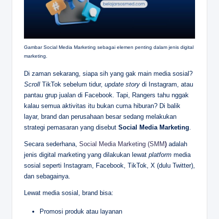
Gambar Social Media Marketing sebagai elemen penting dalam jenis digital
marketing.
Di zaman sekarang, siapa sih yang gak main media sosial?
Scroll
TikTok sebelum tidur,
update story
di Instagram, atau
pantau grup jualan di Facebook. Tapi, Rangers tahu nggak
kalau semua aktivitas itu bukan cuma hiburan? Di balik
layar, brand dan perusahaan besar sedang melakukan
strategi pemasaran yang disebut
Social Media Marketing
.
Secara sederhana,
Social Media Marketing (SMM
)
adalah
jenis digital marketing yang dilakukan lewat
platform
media
sosial seperti Instagram, Facebook, TikTok, X (dulu Twitter),
dan sebagainya.
Lewat media sosial, brand bisa:
Promosi produk atau layanan