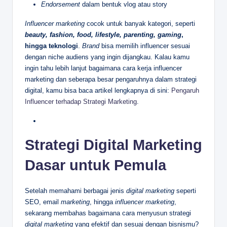
Endorsement
dalam bentuk vlog atau story
Influencer
marketing
cocok untuk banyak kategori, seperti
beauty, fashion, food, lifestyle, parenting, gaming
,
hingga teknologi
.
Brand
bisa memilih influencer sesuai
dengan niche audiens yang ingin dijangkau. Kalau kamu
ingin tahu lebih lanjut bagaimana cara kerja influencer
marketing dan seberapa besar pengaruhnya dalam strategi
digital, kamu bisa baca artikel lengkapnya di sini:
Pengaruh
Influencer terhadap Strategi Marketing
.
Strategi Digital Marketing
Dasar untuk Pemula
Setelah memahami berbagai jenis
digital marketing
seperti
SEO, email
marketing
, hingga
influencer marketing
,
sekarang membahas bagaimana cara menyusun strategi
digital marketing
yang efektif dan sesuai dengan bisnismu?