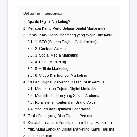
Daftar Isi
sembunyikan
1.
Apa itu Digital Marketing?
2.
Kenapa Kamu Perlu Belajar Digital Marketing?
3.
Jenis-Jenis Digital Marketing yang Wajib Diketahui
3.1.
1. SEO (Search Engine Optimization)
3.2.
2. Content Marketing
3.3.
3. Social Media Marketing
3.4.
4. Email Marketing
3.5.
5. Affiliate Marketing
3.6.
6. Video & Influencer Marketing
4.
Strategi Digital Marketing Dasar untuk Pemula
4.1.
Menentukan Tujuan Digital Marketing
4.2.
Memilih Platform yang Sesuai Audiens
4.3.
Konsistensi Konten dan Brand Voice
4.4.
Analisis dan Optimasi Sederhana
5.
Tools Gratis yang Bisa Dipakai Pemula
6.
Kesalahan Umum Pemula dalam Digital Marketing
7.
Yuk, Mulai Langkah Digital Marketing Kamu Hari Ini!
8.
Daftar Pustaka