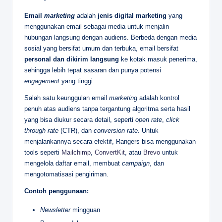
Email
marketing
adalah
jenis digital marketing
yang
menggunakan email sebagai media untuk menjalin
hubungan langsung dengan audiens. Berbeda dengan media
sosial yang bersifat umum dan terbuka, email bersifat
personal dan dikirim langsung
ke kotak masuk penerima,
sehingga lebih tepat sasaran dan punya potensi
engagement
yang tinggi.
Salah satu keunggulan email
marketing
adalah kontrol
penuh atas audiens tanpa tergantung algoritma serta hasil
yang bisa diukur secara detail, seperti
open rate
,
click
through rate
(CTR), dan
conversion rate
. Untuk
menjalankannya secara efektif, Rangers bisa menggunakan
tools seperti
Mailchimp
,
ConvertKit
, atau
Brevo
untuk
mengelola daftar email, membuat
campaign
, dan
mengotomatisasi pengiriman.
Contoh penggunaan:
Newsletter
mingguan