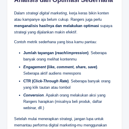
Dalam
strategi digital marketing
, kerja keras bikin konten
atau kampanye aja belum cukup. Rangers juga perlu
menganalisis hasilnya dan melakukan optimasi
supaya
strategi yang dijalankan makin efektif.
Contoh metrik sederhana yang bisa kamu pantau:
Jumlah tayangan (
reach
/
impression
)
. Seberapa
banyak orang melihat kontenmu
Engagement
(
like
,
comment
,
share
,
save
)
.
Seberapa aktif audiens merespons
CTR (
Click-Through Rate
)
. Seberapa banyak orang
yang klik tautan atau tombol
Conversion
. Apakah orang melakukan aksi yang
Rangers harapkan (misalnya beli produk, daftar
webinar, dll.)
Setelah mulai menerapkan strategi, jangan lupa untuk
memantau performa digital marketing-mu menggunakan