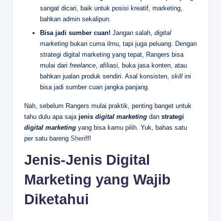
sangat dicari, baik untuk posisi kreatif, marketing,
bahkan admin sekalipun.
Bisa jadi sumber cuan!
Jangan salah,
digital
marketing
bukan cuma ilmu, tapi juga peluang. Dengan
strategi digital marketing yang tepat, Rangers bisa
mulai dari
freelance
, afiliasi, buka jasa konten, atau
bahkan jualan produk sendiri. Asal konsisten,
skill
ini
bisa jadi sumber cuan jangka panjang.
Nah, sebelum Rangers mulai praktik, penting banget untuk
tahu dulu apa saja
jenis
digital marketing
dan
strategi
digital marketing
yang bisa kamu pilih. Yuk, bahas satu
per satu bareng
Sheriff
!
Jenis-Jenis Digital
Marketing yang Wajib
Diketahui