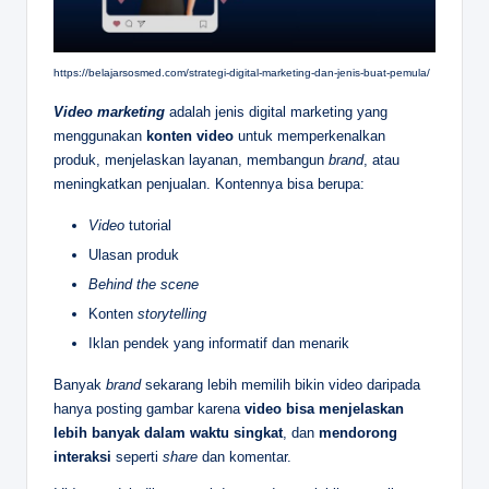
https://belajarsosmed.com/strategi-digital-marketing-dan-jenis-buat-pemula/
Video marketing
adalah jenis digital marketing yang
menggunakan
konten video
untuk memperkenalkan
produk, menjelaskan layanan, membangun
brand
, atau
meningkatkan penjualan. Kontennya bisa berupa:
Video
tutorial
Ulasan produk
Behind the scene
Konten
storytelling
Iklan pendek yang informatif dan menarik
Banyak
brand
sekarang lebih memilih bikin video daripada
hanya posting gambar karena
video bisa menjelaskan
lebih banyak dalam waktu singkat
, dan
mendorong
interaksi
seperti
share
dan komentar.