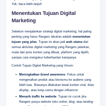
Yuk, baca lebih lanjut!
Menentukan Tujuan Digital
Marketing
Sebelum menjalankan strategi
digital marketing
, hal paling
penting yang harus Rangers lakukan adalah
menentukan
tujuan yang jelas
. Tujuan ini akan jadi
arah utama
dari
semua aktivitas
digital marketing
yang Rangers jalankan,
mulai dari jenis konten yang dibuat,
platform
yang dipilih,
sampai cara mengukur keberhasilan kampanye.
Contoh Tujuan Digital Marketing yang Umum:
Meningkatkan
brand awareness
. Fokus untuk
mengenalkan produk atau bisnismu ke audiens yang
lebih luas. Biasanya dilakukan lewat konten viral, iklan
display
, atau kerja sama dengan
influencer
.
Menarik
traffic
ke
website
. Tujuan ini cocok jika
Rangers punya website toko
online
,
blog
, atau
landing