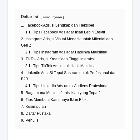
Daftar Isi
sembunyikan
1.
Facebook Ads, si Lengkap dan Fleksibel
1.1.
Tips Facebook Ads agar Iklan Lebih Efektif
2.
Instagram Ads, si Visual Menarik untuk Milenial dan
Gen Z
2.1.
Tips Instagram Ads agar Hasilnya Maksimal
3.
TikTok Ads, si Kreatif dan Tinggi Interaksi
3.1.
Tips TikTok Ads untuk Hasil Maksimal
4.
LinkedIn Ads, Si Tepat Sasaran untuk Profesional dan
B2B
4.1.
Tips LinkedIn Ads untuk Audiens Profesional
5.
Bagaimana Memilih Jenis Iklan yang Tepat?
6.
Tips Membuat Kampanye Iklan Efektif
7.
Kesimpulan
8.
Daftar Pustaka
9.
Penulis