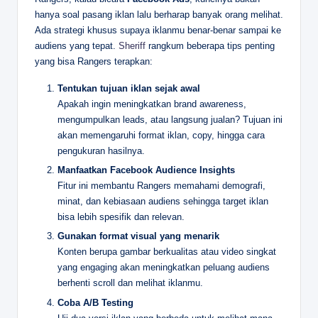
hanya soal pasang iklan lalu berharap banyak orang melihat.
Ada strategi khusus supaya iklanmu benar-benar sampai ke
audiens yang tepat.
Sheriff
rangkum beberapa tips penting
yang bisa Rangers terapkan:
Tentukan tujuan iklan sejak awal
Apakah ingin meningkatkan brand awareness,
mengumpulkan leads, atau langsung jualan? Tujuan ini
akan memengaruhi format iklan, copy, hingga cara
pengukuran hasilnya.
Manfaatkan Facebook Audience Insights
Fitur ini membantu Rangers memahami demografi,
minat, dan kebiasaan audiens sehingga target iklan
bisa lebih spesifik dan relevan.
Gunakan format visual yang menarik
Konten berupa gambar berkualitas atau video singkat
yang engaging akan meningkatkan peluang audiens
berhenti scroll dan melihat iklanmu.
Coba A/B Testing