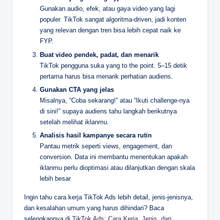
Gunakan audio, efek, atau gaya video yang lagi
populer. TikTok sangat algoritma-driven, jadi konten
yang relevan dengan tren bisa lebih cepat naik ke
FYP.
Buat video pendek, padat, dan menarik
TikTok pengguna suka yang to the point. 5–15 detik
pertama harus bisa menarik perhatian audiens.
Gunakan CTA yang jelas
Misalnya, “Coba sekarang!” atau “Ikuti challenge-nya
di sini!” supaya audiens tahu langkah berikutnya
setelah melihat iklanmu.
Analisis hasil kampanye secara rutin
Pantau metrik seperti views, engagement, dan
conversion. Data ini membantu menentukan apakah
iklanmu perlu dioptimasi atau dilanjutkan dengan skala
lebih besar
Ingin tahu cara kerja TikTok Ads lebih detail, jenis-jenisnya,
dan kesalahan umum yang harus dihindari? Baca
selengkapnya di
TikTok Ads: Cara Kerja, Jenis, dan