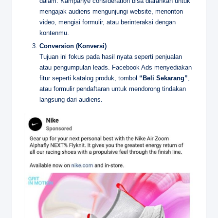
dalam. Kampanye consideration bisa diarahkan untuk
mengajak audiens mengunjungi website, menonton
video, mengisi formulir, atau berinteraksi dengan
kontenmu.
Conversion (Konversi)
Tujuan ini fokus pada hasil nyata seperti penjualan
atau pengumpulan leads. Facebook Ads menyediakan
fitur seperti katalog produk, tombol
“Beli Sekarang”
,
atau formulir pendaftaran untuk mendorong tindakan
langsung dari audiens.