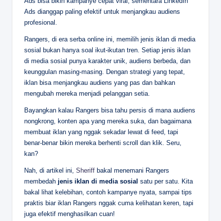
Ads bisa bikin kampanye cepat viral, sementara LinkedIn
Ads dianggap paling efektif untuk menjangkau audiens
profesional.
Rangers, di era serba online ini, memilih jenis iklan di media
sosial bukan hanya soal ikut-ikutan tren. Setiap jenis iklan
di media sosial punya karakter unik, audiens berbeda, dan
keunggulan masing-masing. Dengan strategi yang tepat,
iklan bisa menjangkau audiens yang pas dan bahkan
mengubah mereka menjadi pelanggan setia.
Bayangkan kalau Rangers bisa tahu persis di mana audiens
nongkrong, konten apa yang mereka suka, dan bagaimana
membuat iklan yang nggak sekadar lewat di feed, tapi
benar-benar bikin mereka berhenti scroll dan klik. Seru,
kan?
Nah, di artikel ini,
Sheriff
bakal menemani Rangers
membedah
jenis iklan di media sosial
satu per satu. Kita
bakal lihat kelebihan, contoh kampanye nyata, sampai tips
praktis biar iklan Rangers nggak cuma kelihatan keren, tapi
juga efektif menghasilkan cuan!