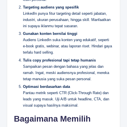
Targeting audiens yang spesifik
LinkedIn punya fitur targeting detail seperti jabatan,
industri, ukuran perusahaan, hingga skill. Manfaatkan
ini supaya iklanmu tepat sasaran.
Gunakan konten bernilai tinggi
Audiens LinkedIn suka konten yang edukatif, seperti
e-book gratis, webinar, atau laporan riset. Hindari gaya
terlalu hard selling.
Tulis copy profesional tapi tetap humanis
Sampaikan pesan dengan bahasa yang jelas dan
ramah. Ingat, meski audiensnya profesional, mereka
tetap manusia yang suka pesan personal.
Optimasi berdasarkan data
Pantau metrik seperti CTR (Click-Through Rate) dan
leads yang masuk. Uji A/B untuk headline, CTA, dan
visual supaya hasilnya maksimal.
Bagaimana Memilih