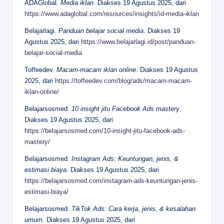
ADAGlobal.
Media iklan
. Diakses 19 Agustus 2025, dari
https://www.adaglobal.com/resources/insights/id-media-iklan
Belajarlagi.
Panduan belajar social media
. Diakses 19
Agustus 2025, dari
https://www.belajarlagi.id/post/panduan-
belajar-social-media
Toffeedev.
Macam-macam iklan online
. Diakses 19 Agustus
2025, dari
https://toffeedev.com/blog/ads/macam-macam-
iklan-online/
Belajarsosmed.
10 insight jitu Facebook Ads mastery
.
Diakses 19 Agustus 2025, dari
https://belajarsosmed.com/10-insight-jitu-facebook-ads-
mastery/
Belajarsosmed.
Instagram Ads: Keuntungan, jenis, &
estimasi biaya
. Diakses 19 Agustus 2025, dari
https://belajarsosmed.com/instagram-ads-keuntungan-jenis-
estimasi-biaya/
Belajarsosmed.
TikTok Ads: Cara kerja, jenis, & kesalahan
umum
. Diakses 19 Agustus 2025, dari