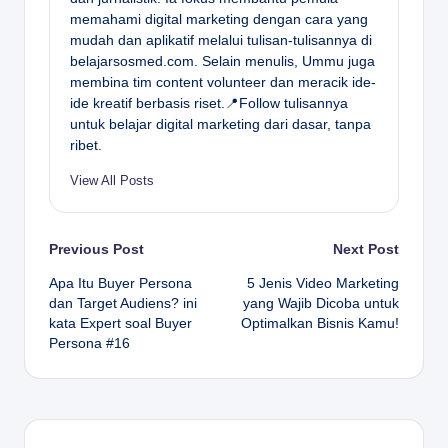
memahami digital marketing dengan cara yang
mudah dan aplikatif melalui tulisan-tulisannya di
belajarsosmed.com. Selain menulis, Ummu juga
membina tim content volunteer dan meracik ide-
ide kreatif berbasis riset.📍Follow tulisannya
untuk belajar digital marketing dari dasar, tanpa
ribet.
View All Posts
Post
Previous Post
Next Post
Apa Itu Buyer Persona
5 Jenis Video Marketing
navigation
dan Target Audiens? ini
yang Wajib Dicoba untuk
kata Expert soal Buyer
Optimalkan Bisnis Kamu!
Persona #16