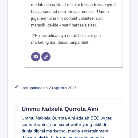
mudah dan aplikatif melalui tulisan-tulisannya di
belajarsosmed.com. Selain menulis, Ummu
juga membina tim content volunteer dan
meracik ide-ide kreatif berbasis riset.
📍Follow tulisannya untuk belajar digital
marketing dari dasar, tanpa ribet.
Last updated on 23 Agustus 2025
Ummu Nabiela Qurrota Aini
Ummu Nabiela Qurrota Aini adalah SEO writer,
content writer, dan script writer yang aktif di
dunia digital marketing, media entertainment
dan jurnalistik. Ia fokus membantu pemula