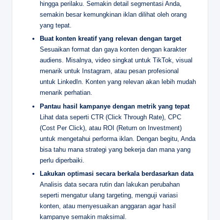
hingga perilaku. Semakin detail segmentasi Anda,
semakin besar kemungkinan iklan dilihat oleh orang
yang tepat.
Buat konten kreatif yang relevan dengan target
Sesuaikan format dan gaya konten dengan karakter
audiens. Misalnya, video singkat untuk TikTok, visual
menarik untuk Instagram, atau pesan profesional
untuk LinkedIn. Konten yang relevan akan lebih mudah
menarik perhatian.
Pantau hasil kampanye dengan metrik yang tepat
Lihat data seperti CTR (Click Through Rate), CPC
(Cost Per Click), atau ROI (Return on Investment)
untuk mengetahui performa iklan. Dengan begitu, Anda
bisa tahu mana strategi yang bekerja dan mana yang
perlu diperbaiki.
Lakukan optimasi secara berkala berdasarkan data
Analisis data secara rutin dan lakukan perubahan
seperti mengatur ulang targeting, menguji variasi
konten, atau menyesuaikan anggaran agar hasil
kampanye semakin maksimal.