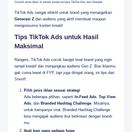
Contoh jenis iklan di media sosial berupa TikTok Ads dari Streplis
TikTok Ads sangat efektif untuk brand yang menargetkan
Generasi Z
dan audiens yang aktif membuat maupun
mengonsumsi konten kreatif.
Tips TikTok Ads untuk Hasil
Maksimal
Rangers, TikTok Ads cocok banget buat brand yang ingin
tampil kreatif dan menjangkau audiens Gen Z. Biar iklanmu
gak cuma lewat di FYP, tapi juga diingat orang, ini tips dari
Sheriff
:
Pilih jenis iklan sesuai strategi
Ada beberapa pilihan, seperti
In-Feed Ads
,
Top View
Ads
, dan
Branded Hashtag Challenge
. Misalnya,
untuk kampanye viral, Branded Hashtag Challenge
bisa mengajak audiens ikut berkreasi dengan brand-
mu.
Ikuti tren yang sedang hype