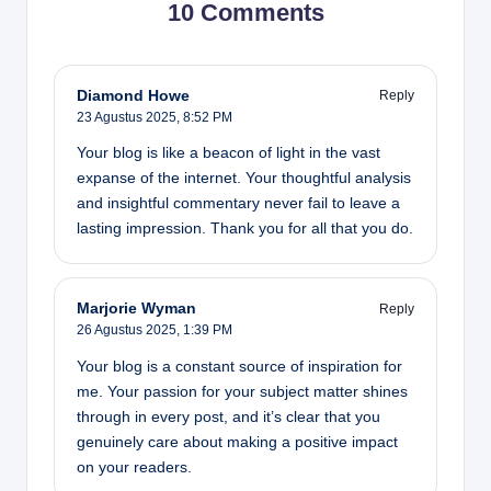
10 Comments
Diamond Howe
Reply
23 Agustus 2025,
8:52 PM
Your blog is like a beacon of light in the vast
expanse of the internet. Your thoughtful analysis
and insightful commentary never fail to leave a
lasting impression. Thank you for all that you do.
Marjorie Wyman
Reply
26 Agustus 2025,
1:39 PM
Your blog is a constant source of inspiration for
me. Your passion for your subject matter shines
through in every post, and it’s clear that you
genuinely care about making a positive impact
on your readers.