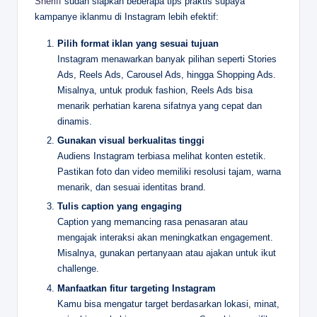
Sheriff
sudah siapkan beberapa tips praktis supaya
kampanye iklanmu di Instagram lebih efektif:
Pilih format iklan yang sesuai tujuan
Instagram menawarkan banyak pilihan seperti Stories
Ads, Reels Ads, Carousel Ads, hingga Shopping Ads.
Misalnya, untuk produk fashion, Reels Ads bisa
menarik perhatian karena sifatnya yang cepat dan
dinamis.
Gunakan visual berkualitas tinggi
Audiens Instagram terbiasa melihat konten estetik.
Pastikan foto dan video memiliki resolusi tajam, warna
menarik, dan sesuai identitas brand.
Tulis caption yang engaging
Caption yang memancing rasa penasaran atau
mengajak interaksi akan meningkatkan engagement.
Misalnya, gunakan pertanyaan atau ajakan untuk ikut
challenge.
Manfaatkan fitur targeting Instagram
Kamu bisa mengatur target berdasarkan lokasi, minat,