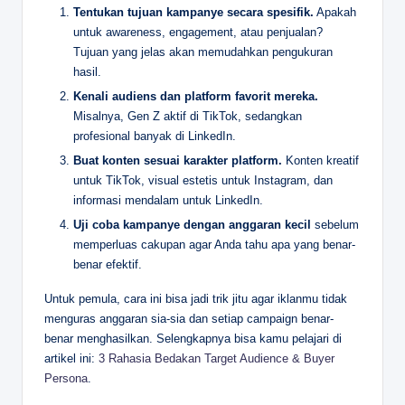
Tentukan tujuan kampanye secara spesifik.
Apakah
untuk awareness, engagement, atau penjualan?
Tujuan yang jelas akan memudahkan pengukuran
hasil.
Kenali audiens dan platform favorit mereka.
Misalnya, Gen Z aktif di TikTok, sedangkan
profesional banyak di LinkedIn.
Buat konten sesuai karakter platform.
Konten kreatif
untuk TikTok, visual estetis untuk Instagram, dan
informasi mendalam untuk LinkedIn.
Uji coba kampanye dengan anggaran kecil
sebelum
memperluas cakupan agar Anda tahu apa yang benar-
benar efektif.
Untuk pemula, cara ini bisa jadi trik jitu agar iklanmu tidak
menguras anggaran sia-sia dan setiap campaign benar-
benar menghasilkan. Selengkapnya bisa kamu pelajari di
artikel ini:
3 Rahasia Bedakan Target Audience & Buyer
Persona
.